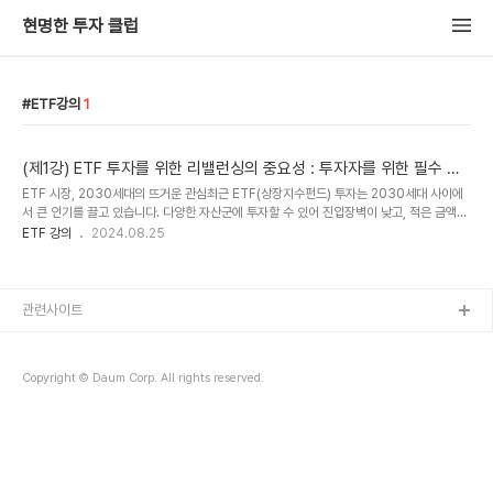
현명한 투자 클럽
ETF강의
1
(제1강) ETF 투자를 위한 리밸런싱의 중요성 : 투자자를 위한 필수 전
략
ETF 시장, 2030세대의 뜨거운 관심최근 ETF(상장지수펀드) 투자는 2030세대 사이에
서 큰 인기를 끌고 있습니다. 다양한 자산군에 투자할 수 있어 진입장벽이 낮고, 적은 금액으
로도 분산 투자 효과를 누릴 수 있기 때문이죠. 그러나 많은 초보 투자자들이 투자 초기 단계
ETF 강의
2024.08.25
에서 가장 중요한 요소인 " 리밸런싱 " 에 대해 간과하고 있습니다.ETF는 각각의 상품이 고
유한 가치와 특성을 지니고 있어, 어떤 ETF가 좋고 나쁘다고 평가하기 어렵습니다. 다만, 그
ETF들이 나의 투자 전략과 잘 맞는지, 그리고 포트폴리오의 균형을 유지할 수 있는지가 중
요한 판단 기준이 되어야 합니다.리밸런싱이란 무엇인가?리밸런싱이란, 간단히 말해 자산 포
관련사이트
트폴리오의 비율을 재조정하여 수익을 실현하거나 위험을 관리하는 전략입니다...
Copyright © Daum Corp. All rights reserved.